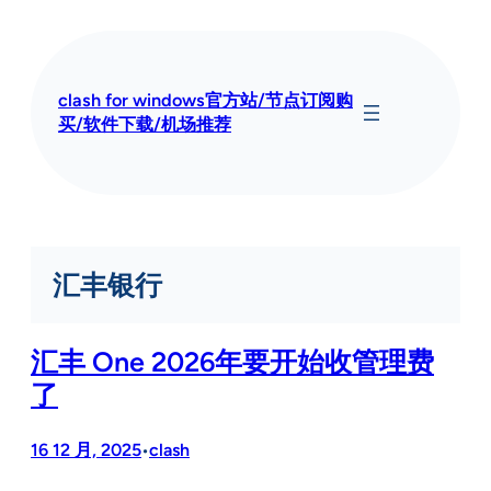
跳
至
内
容
clash for windows官方站/节点订阅购
买/软件下载/机场推荐
汇丰银行
汇丰 One 2026年要开始收管理费
了
16 12 月, 2025
clash
•