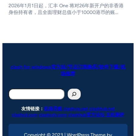
2026年1月1日起，汇丰 One 将对26年新开户的非香港
身份持有者，且全面理财总值小于10000港币的账…
clash for windows官方站/节点订阅购买/软件下载/机
场推荐
搜
索
友情链接：
机场导航
clashvip.net
clashhub.net
clashcd.com
clashcdy.com
clashhub官方论坛
主机测评
Copyright © 2023 | WordPress Theme by