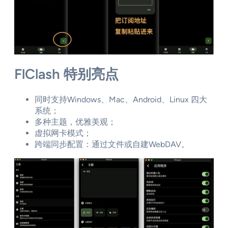
FlClash 特别亮点
同时支持Windows、Mac、Android、Linux 四大
系统；
多种主题，优雅美观；
虚拟网卡模式；
跨端同步配置：通过文件或自建WebDAV。