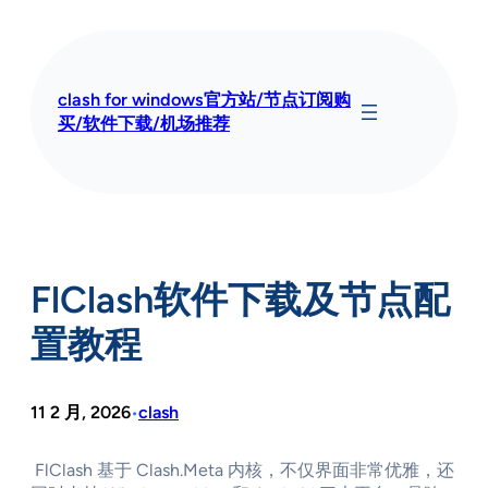
跳
至
内
容
clash for windows官方站/节点订阅购
买/软件下载/机场推荐
FlClash软件下载及节点配
置教程
11 2 月, 2026
clash
•
FlClash 基于 Clash.Meta 内核，不仅界面非常优雅，还