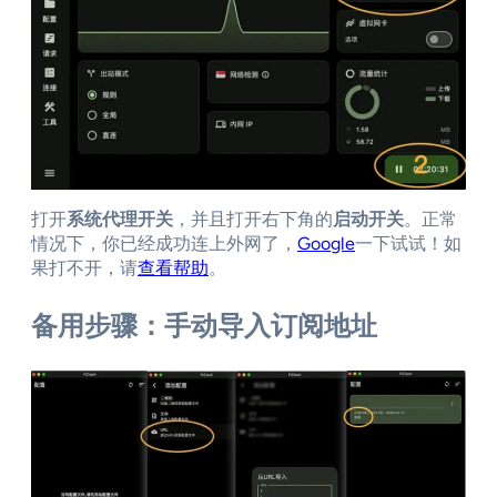
打开
系统代理开关
，并且打开右下角的
启动开关
。正常
情况下，你已经成功连上外网了，
Google
一下试试！如
果打不开，请
查看帮助
。
备用步骤：手动导入订阅地址