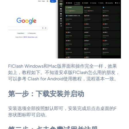
FlClash Windows和Mac版界面和操作完全一样，效果
如上，教程如下。不知道安卓版FlClash怎么用的朋友，
可以参考 Clash for Android使用教程，流程基本一致。
第一步：下载安装并启动
安装选项全部按照默认即可，安装完成后点击桌面的F
形状图标即可启动。