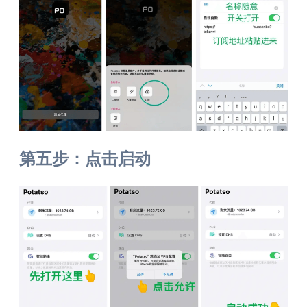
第五步：点击启动