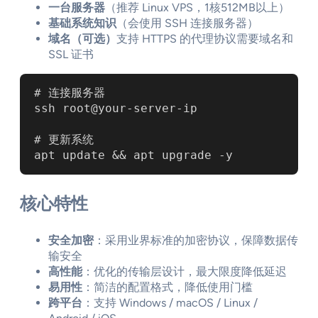
一台服务器
（推荐 Linux VPS，1核512MB以上）
基础系统知识
（会使用 SSH 连接服务器）
域名（可选）
支持 HTTPS 的代理协议需要域名和
SSL 证书
# 连接服务器

ssh root@your-server-ip

# 更新系统

apt update && apt upgrade -y
核心特性
安全加密
：采用业界标准的加密协议，保障数据传
输安全
高性能
：优化的传输层设计，最大限度降低延迟
易用性
：简洁的配置格式，降低使用门槛
跨平台
：支持 Windows / macOS / Linux /