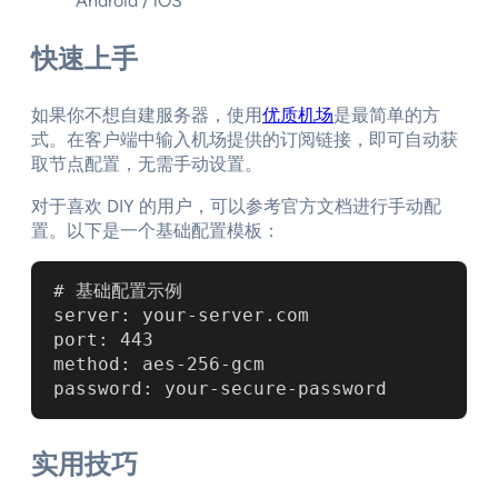
Android / iOS
快速上手
如果你不想自建服务器，使用
优质机场
是最简单的方
式。在客户端中输入机场提供的订阅链接，即可自动获
取节点配置，无需手动设置。
对于喜欢 DIY 的用户，可以参考官方文档进行手动配
置。以下是一个基础配置模板：
# 基础配置示例

server: your-server.com

port: 443

method: aes-256-gcm

password: your-secure-password
实用技巧