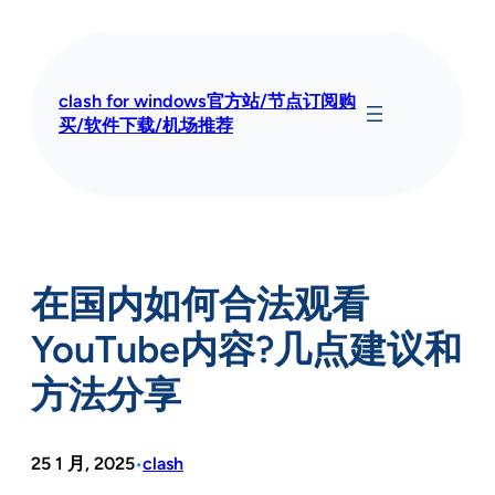
跳
至
内
容
clash for windows官方站/节点订阅购
买/软件下载/机场推荐
在国内如何合法观看
YouTube内容?几点建议和
方法分享
25 1 月, 2025
clash
•