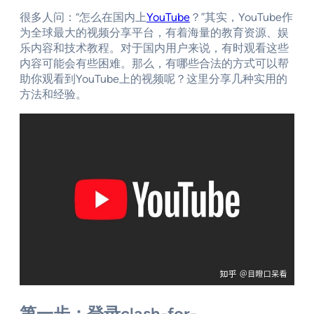
很多人问：“怎么在国内上
YouTube
？”其实，YouTube作
为全球最大的视频分享平台，有着海量的教育资源、娱
乐内容和技术教程。对于国内用户来说，有时观看这些
内容可能会有些困难。那么，有哪些合法的方式可以帮
助你观看到YouTube上的视频呢？这里分享几种实用的
方法和经验。
第一步：登录clash-for-